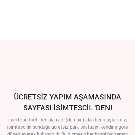
ÜCRETSİZ YAPIM AŞAMASINDA
SAYFASI İSİMTESCİL 'DEN!
isimTescil.net 'den alan adı (domain) alan her müşterimiz,
isimtescilin sunduğu ücretsiz park sayfasını kendine göre
düzenleyerek kullanabilir. Bu hizmetin her hangi bir zaman