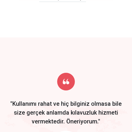
click to call back
track energy costs
predictive dialing
Get Started
Start by trying our service for 30 days free trial no credit card
required.
"Kullanımı rahat ve hiç bilginiz olmasa bile
size gerçek anlamda kılavuzluk hizmeti
vermektedir. Öneriyorum."