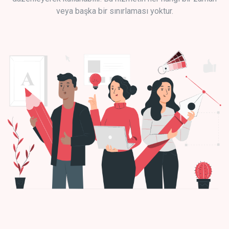
veya başka bir sınırlaması yoktur.