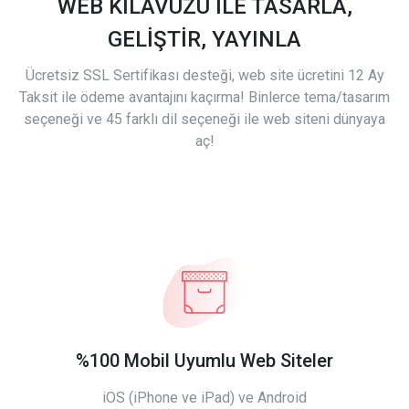
WEB KILAVUZU İLE TASARLA,
GELİŞTİR, YAYINLA
Ücretsiz SSL Sertifikası desteği, web site ücretini 12 Ay
Taksit ile ödeme avantajını kaçırma! Binlerce tema/tasarım
seçeneği ve 45 farklı dil seçeneği ile web siteni dünyaya
aç!
%100 Mobil Uyumlu Web Siteler
iOS (iPhone ve iPad) ve Android