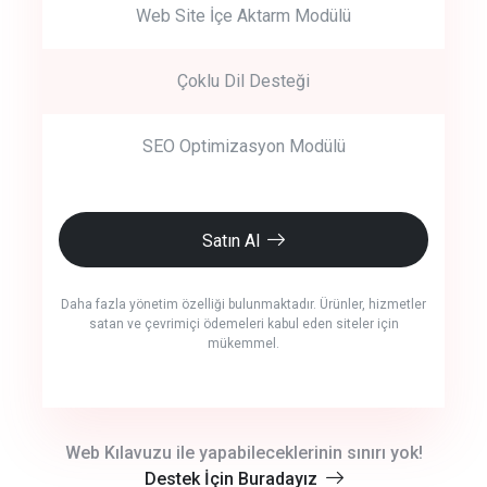
Web Site İçe Aktarm Modülü
Çoklu Dil Desteği
SEO Optimizasyon Modülü
Satın Al
Daha fazla yönetim özelliği bulunmaktadır. Ürünler, hizmetler
satan ve çevrimiçi ödemeleri kabul eden siteler için
mükemmel.
crm auto cync
Web Kılavuzu ile yapabileceklerinin sınırı yok!
Destek İçin Buradayız