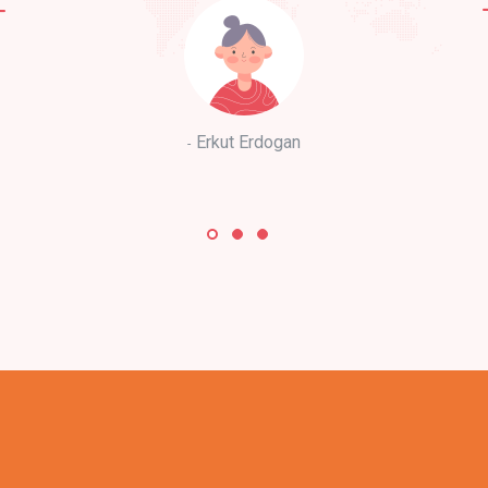
Erkut Erdogan